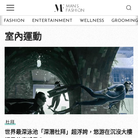
FASHION
ENTERTAINMENT
WELLNESS
GROOMING
室內運動
杜拜
世界最深泳池「深潛杜拜」超浮誇，悠游在沉沒大樓