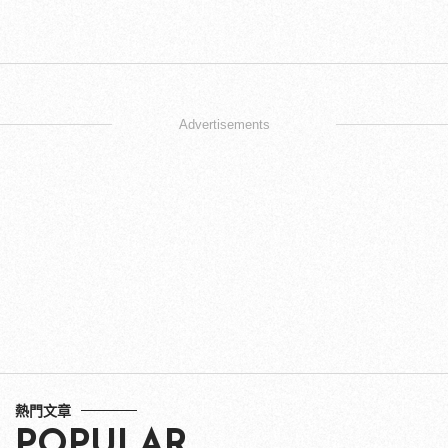
Advertisements
熱門文章
POPULAR