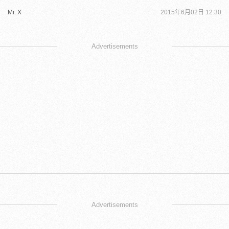
Mr. X
2015年6月02日 12:30
Advertisements
Advertisements