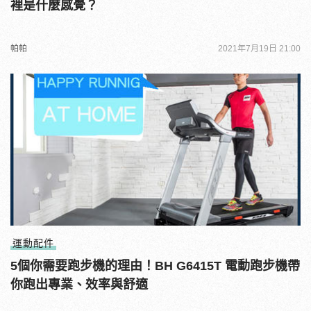
裡是什麼感覺？
帕帕
2021年7月19日 21:00
運動配件
5個你需要跑步機的理由！BH G6415T 電動跑步機帶
你跑出專業、效率與舒適