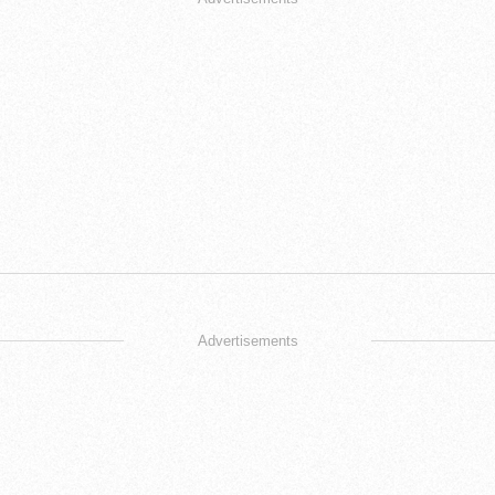
Advertisements