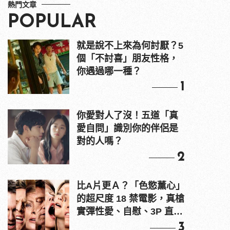
熱門文章
POPULAR
就是說不上來為何討厭？5
個「不討喜」朋友性格，
你遇過哪一種？
1
你愛對人了沒！五道「真
愛自問」識別你的伴侶是
對的人嗎？
2
比A片更Ａ？「色慾薰心」
的超尺度 18 禁電影，真槍
實彈性愛、自慰、3P 直接
上！
3