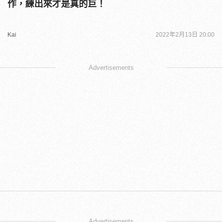
作，練出來才是真的巨！
Kai
2022年2月13日 20:00
Advertisements
Advertisements