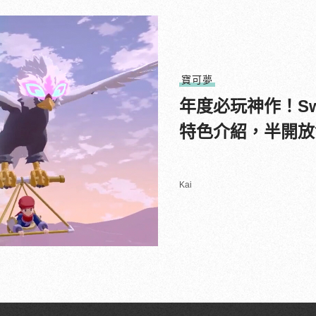
寶可夢
年度必玩神作！Sw
特色介紹，半開放
Kai