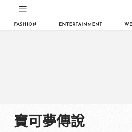
FASHION
ENTERTAINMENT
WE
寶可夢傳說