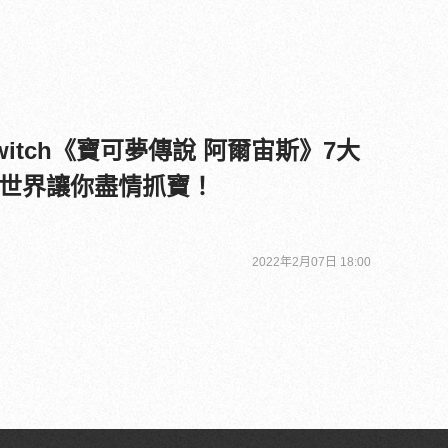
itch《寶可夢傳說 阿爾宙斯》7大
世界讓你盡情抓寶！
2022年2月07日 18:00