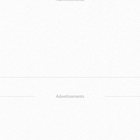
Advertisements