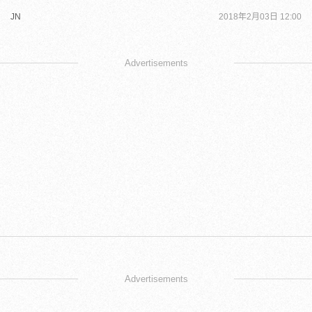
JN
2018年2月03日 12:00
Advertisements
Advertisements