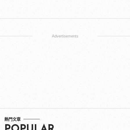
Advertisements
熱門文章
POPULAR