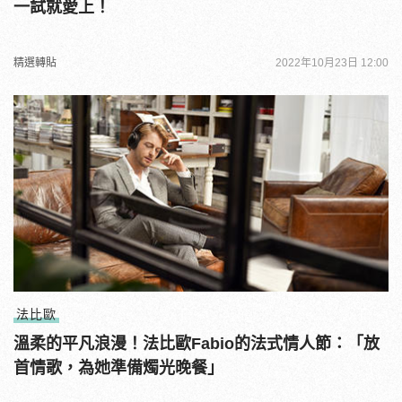
一試就愛上！
精選轉貼
2022年10月23日 12:00
法比歐
溫柔的平凡浪漫！法比歐Fabio的法式情人節：「放
首情歌，為她準備燭光晚餐」