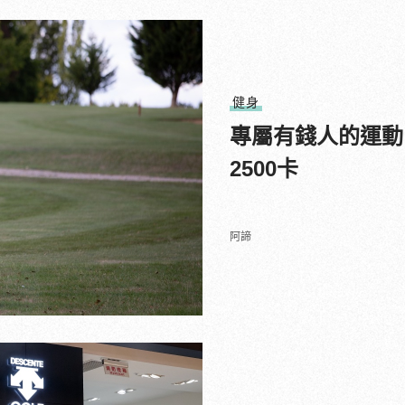
健身
專屬有錢人的運動
2500卡
阿諦