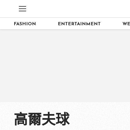
FASHION
ENTERTAINMENT
WE
高爾夫球