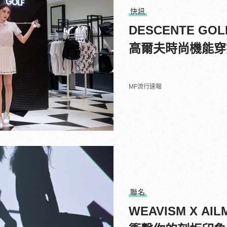
快訊
DESCENTE G
高爾夫時尚機能穿
MF流行速報
聯名
WEAVISM X A