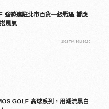
OLF 強勢進駐北市百貨一級戰區 響應
搭風氣
2022年9月16日 16:30
ILMOS GOLF 高球系列，用潮流黑白