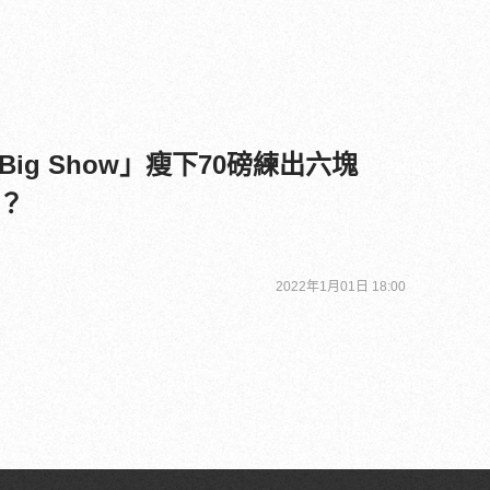
ig Show」瘦下70磅練出六塊
？
2022年1月01日 18:00