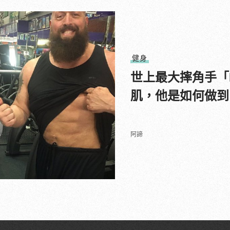
健身
世上最大摔角手「B
肌，他是如何做到
阿諦