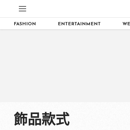
FASHION
ENTERTAINMENT
WE
飾品款式