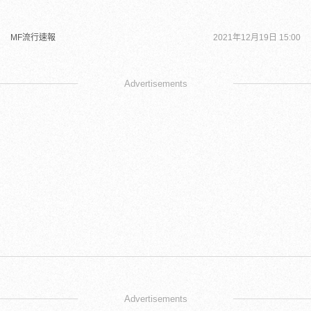
MF流行速報
2021年12月19日 15:00
Advertisements
Advertisements