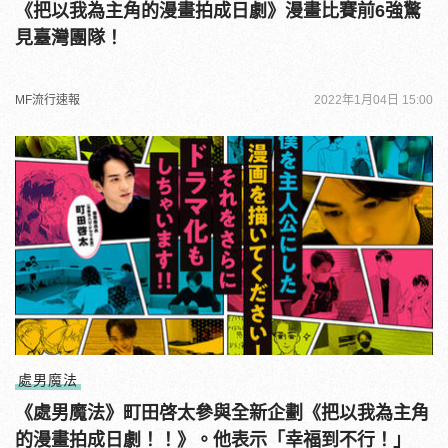
《把以我為主角的漫畫拍成日劇》漫畫比賽前6強驚
見臺灣團隊！
MF流行速報
2022年1月04日 15:00
處男魔法
《處男魔法》町田啓太參與全新企劃《把以我為主角
的漫畫拍成日劇！！》。他表示「幸福到不行！」