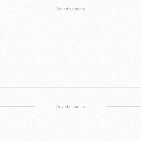
Advertisements
Advertisements