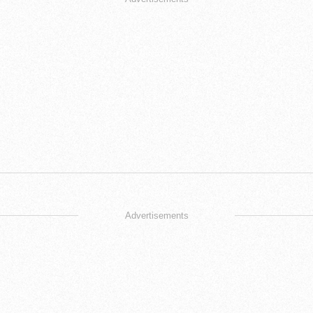
Advertisements