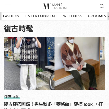
FASHION
ENTERTAINMENT
WELLNESS
GROOMING
復古時髦
復古時髦
復古穿搭回歸！男生秋冬「菱格紋」穿搭 look ，打