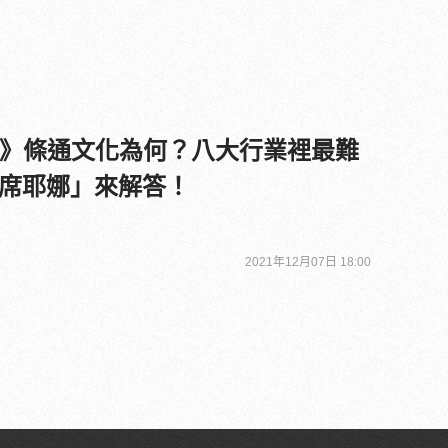
燈初上》條通文化為何？八大行業裡最難
席耶娜」來解答！
2021年12月07日 18:00