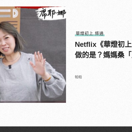
華燈初上.條通
Netflix《華
做的是？媽媽桑「
帕帕