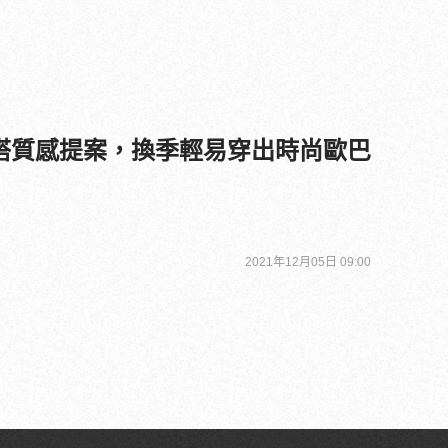
搭質感提案，換季輕易穿出時尚歐巴
2021年12月05日 09:00