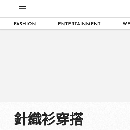
FASHION
ENTERTAINMENT
WE
針織衫穿搭