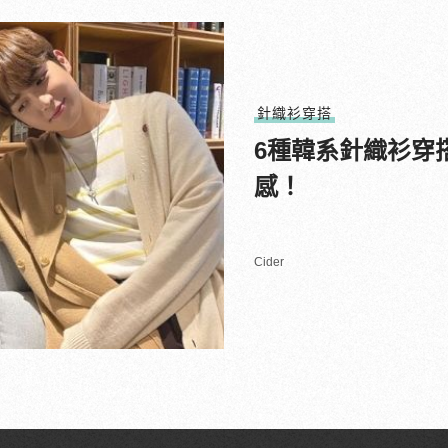
針織衫穿搭
6種韓系針織衫穿
感！
Cider