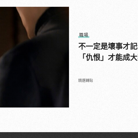
職場
不一定是壞事才記
「仇恨」才能成大
精選轉貼