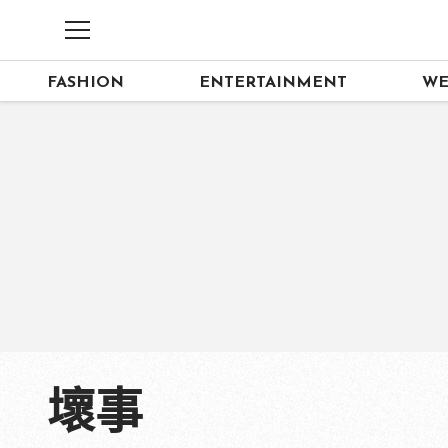
FASHION
ENTERTAINMENT
WE
壞事