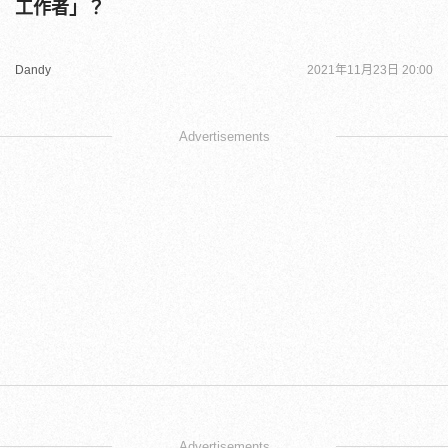
工作者」？
Dandy
2021年11月23日 20:00
Advertisements
Advertisements