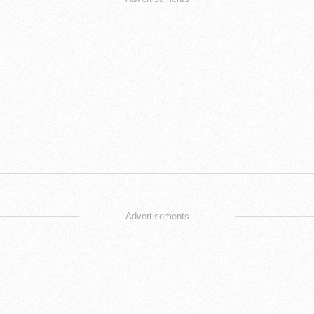
Advertisements