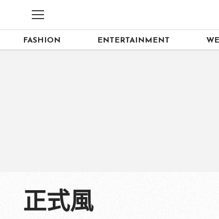
FASHION
ENTERTAINMENT
WE
正式風