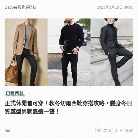
Dappei 服飾穿搭誌
2023年3月19日 09:00
切爾西靴
正式休閒皆可穿！秋冬切爾西靴穿搭攻略，變身冬日
質感型男就靠這一雙！
Kai
2021年10月31日 18:00