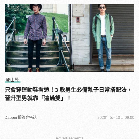
登山靴
只會穿運動鞋看這！3 款男生必備靴子日常搭配法，
晉升型男就靠「這幾雙」！
Dappei 服飾穿搭誌
2020年5月13日 09:00
Advertisements