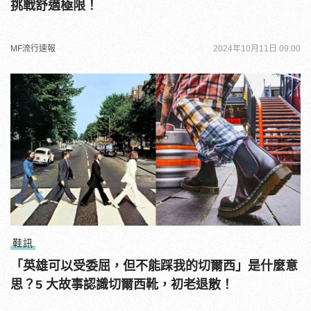
挑戰舒適極限！
MF流行速報
2024年10月11日 09:00
鞋訊
「英雄可以受委屈，但不能踩我的切爾西」是什麼意
思？5 大故事認識切爾西靴，初老退散！