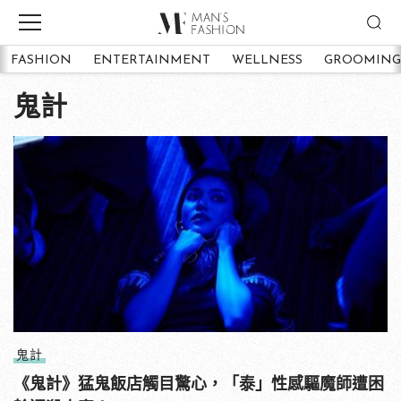
FASHION
ENTERTAINMENT
WELLNESS
GROOMING
鬼計
鬼計
《鬼計》猛鬼飯店觸目驚心，「泰」性感驅魔師遭困