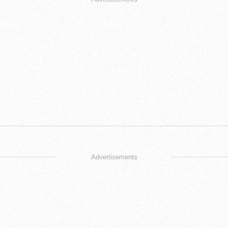
Advertisements