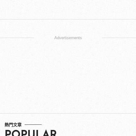
Advertisements
熱門文章
POPULAR