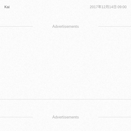
Kai
2017年12月14日 09:00
Advertisements
Advertisements