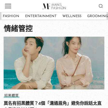
FASHION
ENTERTAINMENT
WELLNESS
GROOMING
情緒管控
招黑體質
莫名有招黑體質？4個「溝通眉角」避免你說話太直