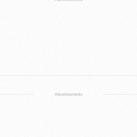
Advertisements