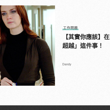
工作問題
【其實你應該】在
超越」這件事！
Dandy