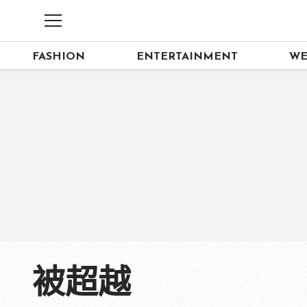
FASHION
ENTERTAINMENT
WE
被超越