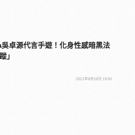
ia吳卓源代言手遊！化身性感暗黑法
蹤」
2021年8月16日 19:00