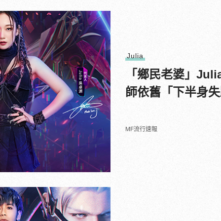
Julia
「鄉民老婆」Jul
師依舊「下半身失
MF流行速報