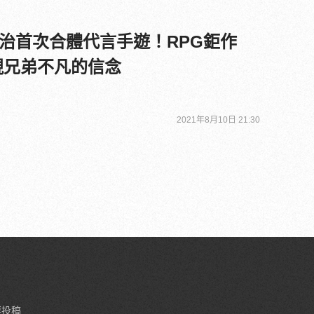
治首次合體代言手遊！RPG鉅作
現兄弟不凡的信念
2021年8月10日 21:30
要投稿