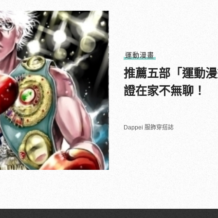
運動漫畫
推薦五部「運動漫
證在家不無聊！
Dappei 服飾穿搭誌