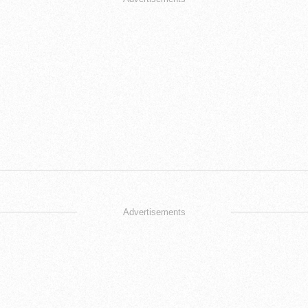
Advertisements