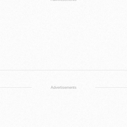
Advertisements