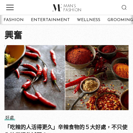
FASHION
ENTERTAINMENT
WELLNESS
GROOMING
興奮
好處
「吃辣的人活得更久」辛辣食物的５大好處，不只使