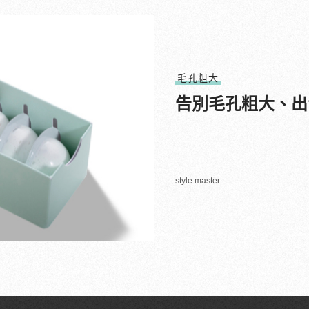
毛孔粗大
告別毛孔粗大、出
style master