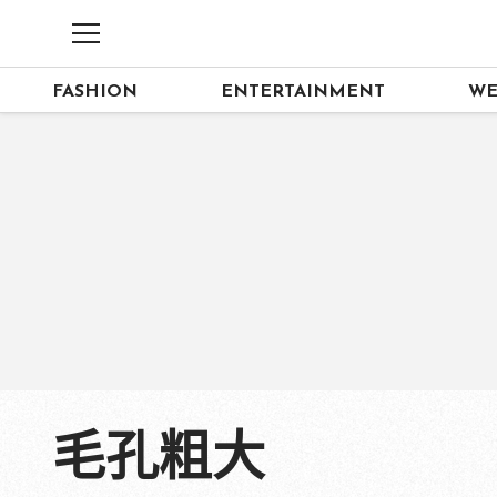
FASHION
ENTERTAINMENT
WE
毛孔粗大