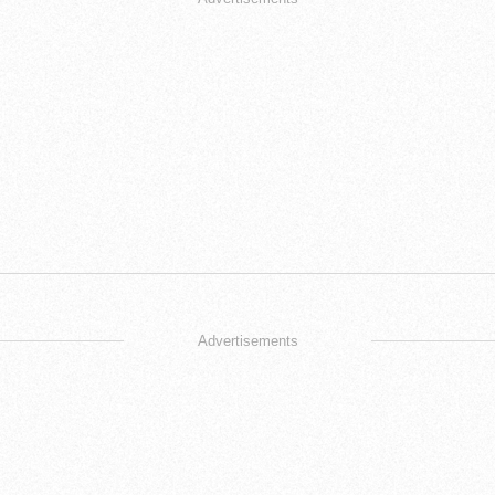
Advertisements