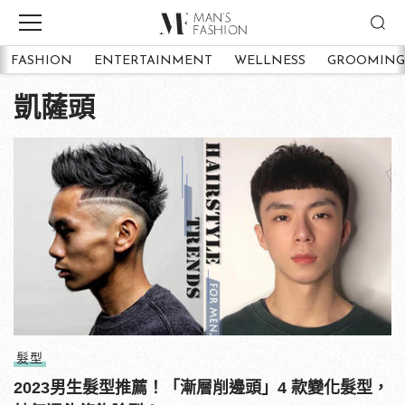
FASHION
ENTERTAINMENT
WELLNESS
GROOMING
凱薩頭
髮型
2023男生髮型推薦！「漸層削邊頭」4 款變化髮型，