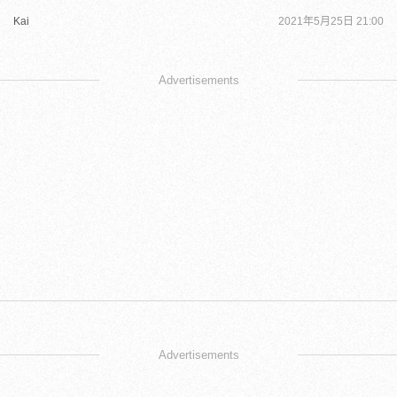
Kai
2021年5月25日 21:00
Advertisements
Advertisements