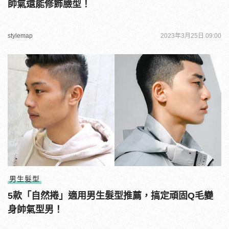
帥氣還能修飾臉型！
stylemap
2023年3月25日 09:00
男生髮型
5款「自然捲」適用男生髮型推薦，搞定頑固Q毛變
身帥氣型男！