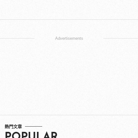
Advertisements
熱門文章
POPULAR