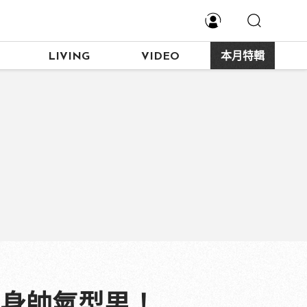
LIVING
VIDEO
本月特輯
變身帥氣型男！