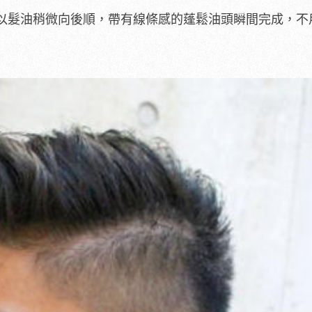
以髮油稍微向後順，帶有線條感的蓬鬆油頭瞬間完成，不