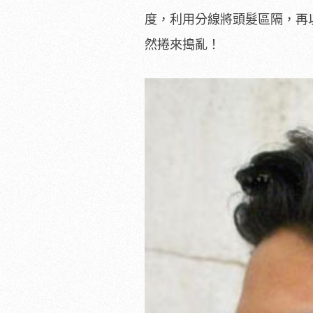
度，利用分線將頭髮區隔，再
然捲來搗亂！