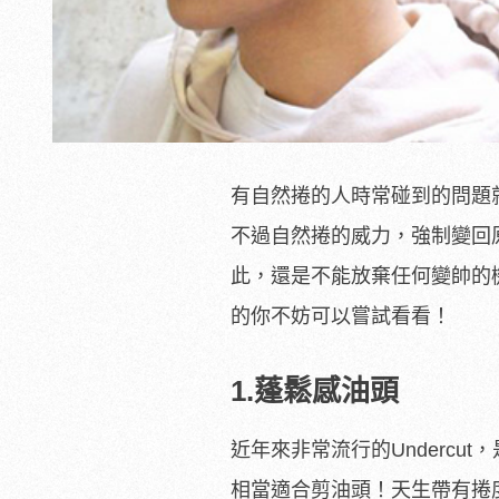
有自然捲的人時常碰到的問題
不過自然捲的威力，強制變回
此，還是不能放棄任何變帥的
的你不妨可以嘗試看看！
1.蓬鬆感油頭
近年來非常流行的Underc
相當適合剪油頭！天生帶有捲