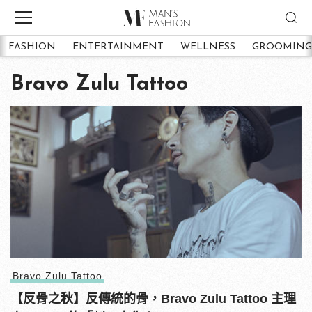
FASHION
ENTERTAINMENT
WELLNESS
GROOMING
Bravo Zulu Tattoo
Bravo Zulu Tattoo
【反骨之秋】反傳統的骨，Bravo Zulu Tattoo 主理