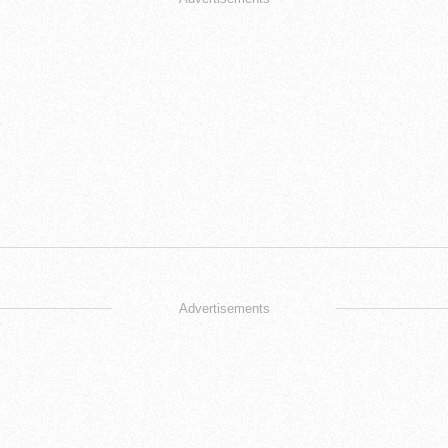
Advertisements