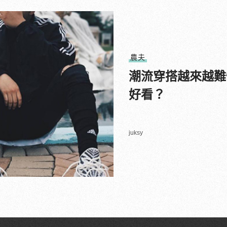
農夫
潮流穿搭越來越難
好看？
juksy