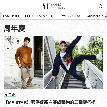
FASHION
ENTERTAINMENT
WELLNESS
GROOMING
周年慶
周年慶
【MF STAR】張洛偍親自演繹購物的三種穿搭提