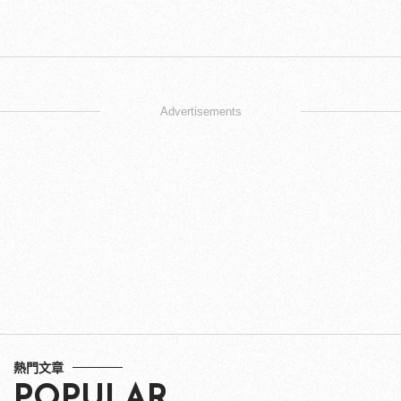
Advertisements
熱門文章
POPULAR