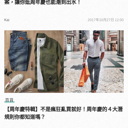
案，讓你逛周年慶也能潮到出水！
Kai
2017年10月27日 12:00
百貨
【周年慶特輯】不是瘋狂亂買就好！周年慶的４大潛
規則你都知道嗎？