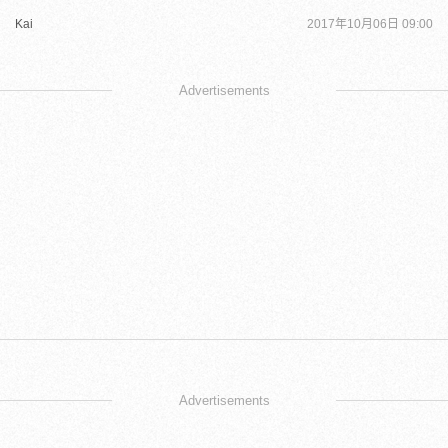
Kai
2017年10月06日 09:00
Advertisements
Advertisements