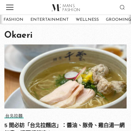
FASHION
ENTERTAINMENT
WELLNESS
GROOMING
Okaeri
台北拉麵
5 間必訪「台北拉麵店」：醬油、豚骨、雞白湯一網