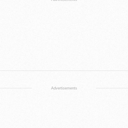
Advertisements