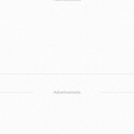
Advertisements