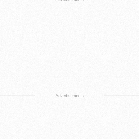
Advertisements