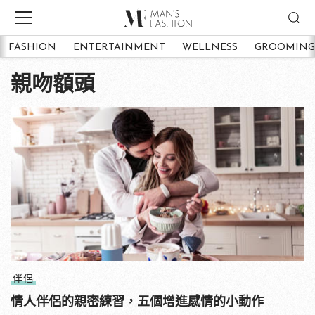
FASHION
ENTERTAINMENT
WELLNESS
GROOMING
親吻額頭
伴侶
情人伴侶的親密練習，五個增進感情的小動作