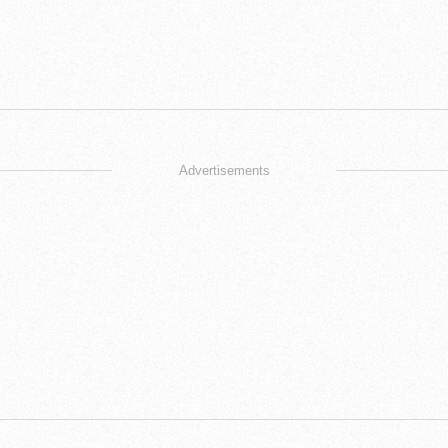
Advertisements