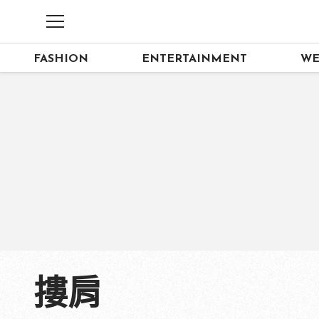
FASHION
ENTERTAINMENT
WE
摟肩