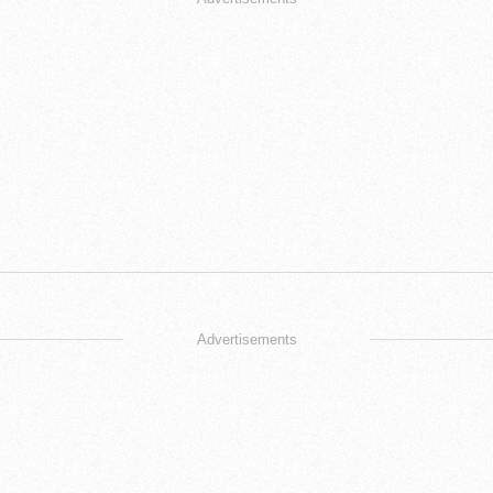
Advertisements