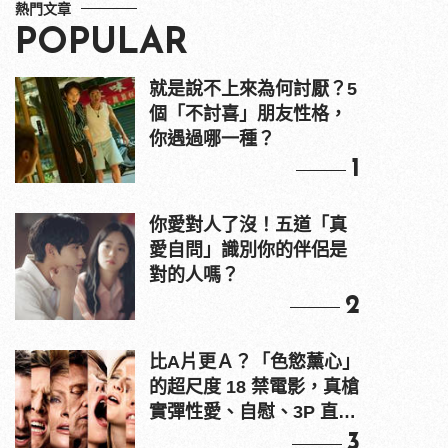
熱門文章
POPULAR
就是說不上來為何討厭？5
個「不討喜」朋友性格，
你遇過哪一種？
1
你愛對人了沒！五道「真
愛自問」識別你的伴侶是
對的人嗎？
2
比A片更Ａ？「色慾薰心」
的超尺度 18 禁電影，真槍
實彈性愛、自慰、3P 直接
上！
3