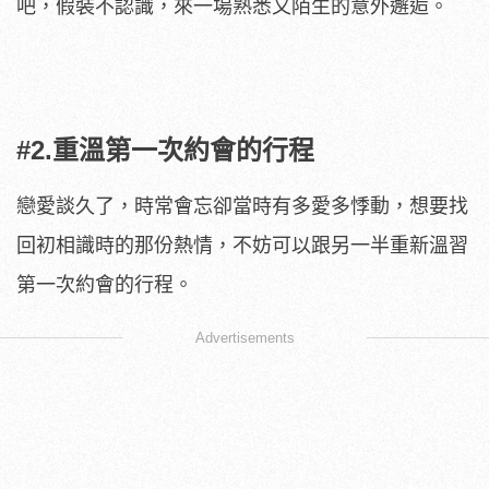
吧，假裝不認識，來一場熟悉又陌生的意外邂逅。
#2.重溫第一次約會的行程
戀愛談久了，時常會忘卻當時有多愛多悸動，想要找
回初相識時的那份熱情，不妨可以跟另一半重新溫習
第一次約會的行程。
Advertisements