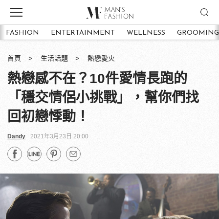
FASHION
ENTERTAINMENT
WELLNESS
GROOMING
首頁
生活話題
熱戀愛火
熱戀感不在？10件愛情長跑的
「穩交情侶小挑戰」，幫你們找
回初戀悸動！
Dandy
2021年3月23日 20:00