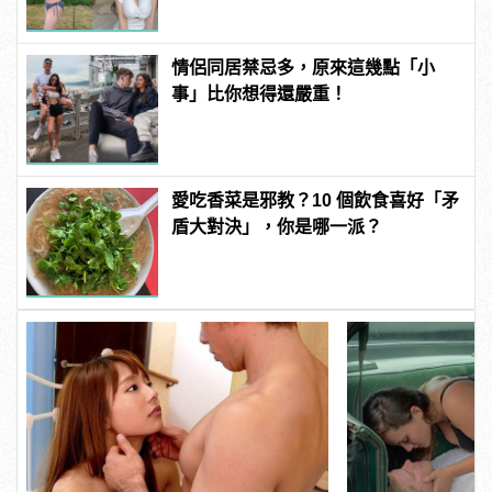
男
情侶同居禁忌多，原來這幾點「小
事」比你想得還嚴重！
愛吃香菜是邪教？10 個飲食喜好「矛
盾大對決」，你是哪一派？