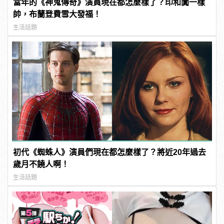
當年的《神鬼傳奇》演員現在都怎麼樣了？印和闐一樣
帥，布蘭登費雪大發福！
生活話題
初代《蜘蛛人》演員們現在都怎麼樣了？將近20年過去
歲月不饒人啊！
生活話題