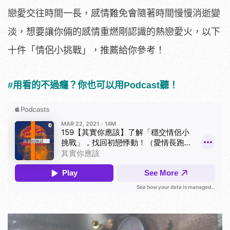
戀愛交往時間一長，感情難免會隨著時間慢慢消逝變
淡，想要讓你倆的感情重燃剛認識的熱戀愛火，以下
十件「情侶小挑戰」，推薦給你參考！
#用看的不過癮？你也可以用Podcast聽！