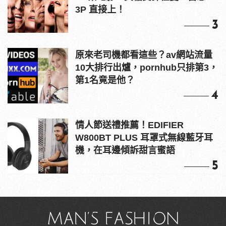
3P 直接上！
3
原來老司機都看這些？av網站流量
10大排行出爐，pornhub只排第3，
第1名竟是他？
4
情人節送禮推薦！EDIFIER
W800BT PLUS 耳罩式無線藍牙耳
機，在耳邊傾訴甜言蜜語
5