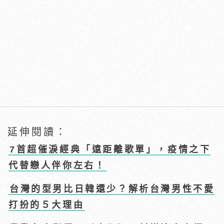
延伸閱讀：
7首超催淚經典「遠距離歌單」，疫情之下
代替戀人伴你左右！
台灣的型男比日韓還少？解析台灣男性不愛
打扮的５大理由