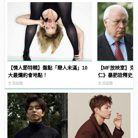
【情人節特輯】盤點「戀人未滿」10
【MF放映室】克
大最爛約會地點！
仁》暴肥詮釋史上
生活話題
生活話題