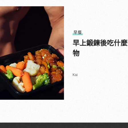
早餐
早上鍛鍊後吃什麼
物
Kai