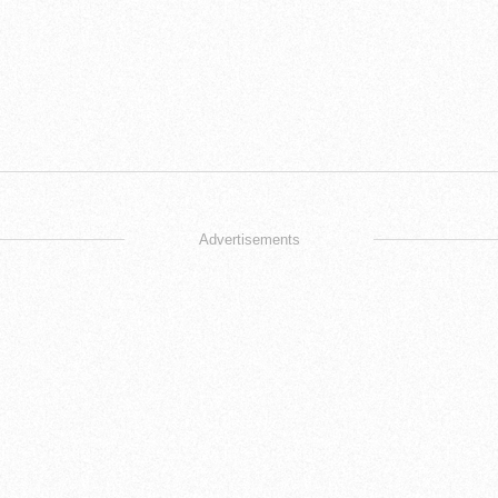
Advertisements