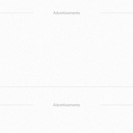
Advertisements
Advertisements