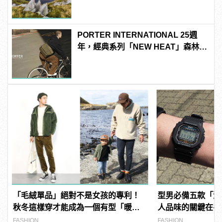
PORTER INTERNATIONAL 25週
年，經典系列「NEW HEAT」森林綠
登場
「毛絨單品」絕對不是女孩的專利！
型男必備五款「潮
秋冬這樣穿才能成為一個有型「暖
人品味的關鍵在手
男」
FASHION
FASHION