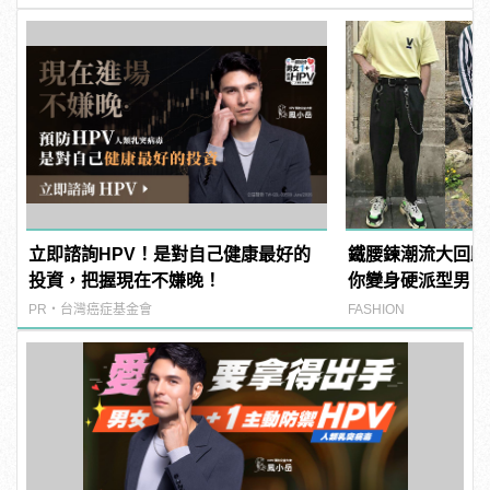
立即諮詢HPV！是對自己健康最好的
鐵腰鍊潮流大回歸
投資，把握現在不嫌晚！
你變身硬派型男
PR・台灣癌症基金會
FASHION