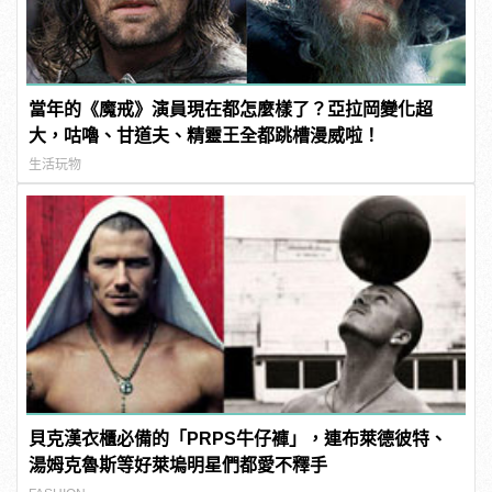
當年的《魔戒》演員現在都怎麼樣了？亞拉岡變化超
大，咕嚕、甘道夫、精靈王全都跳槽漫威啦！
生活玩物
貝克漢衣櫃必備的「PRPS牛仔褲」，連布萊德彼特、
湯姆克魯斯等好萊塢明星們都愛不釋手