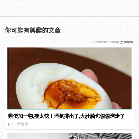
你可能有興趣的文章
Recommended by
雞蛋加一物,瘦太快！溼氣排出了,大肚腩也偷偷溜走了
PR・新素簡