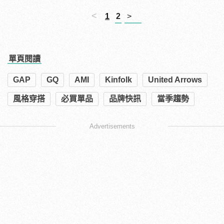
<
1
2
>
單頁閱讀
GAP
GQ
AMI
Kinfolk
United Arrows
風格穿搭
必買單品
品牌快訊
當季趨勢
Advertisements