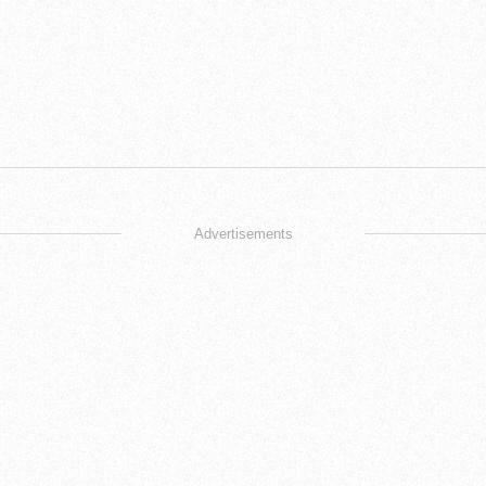
Advertisements