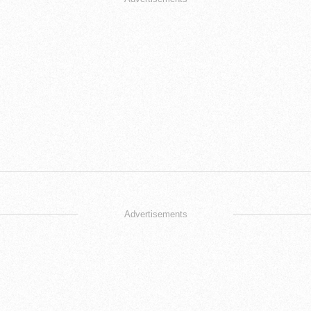
Advertisements