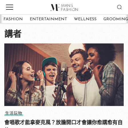
FASHION
ENTERTAINMENT
WELLNESS
GROOMING
講者
生活玩物
會唱歌才能拿麥克風？放膽開口才會讓你愈講愈有自