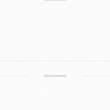
Advertisements