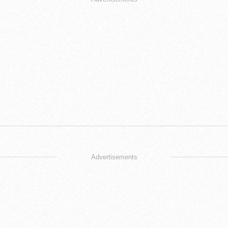
Advertisements