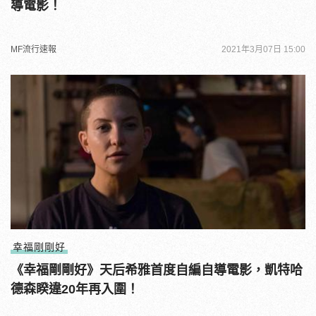
導電影！
MF流行速報
2021年3月07日 15:00
幸福剛剛好
《幸福剛剛好》天后希雅首度自編自導電影，凱特哈
德森睽違20年再入圍！