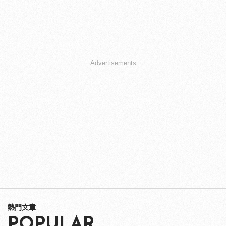
Advertisements
熱門文章
POPULAR