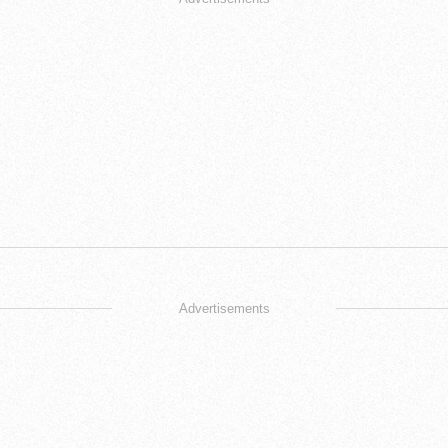
Advertisements