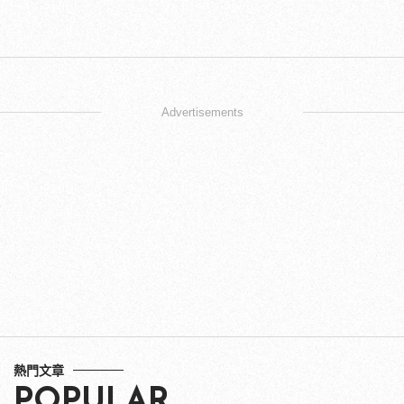
Advertisements
熱門文章
POPULAR