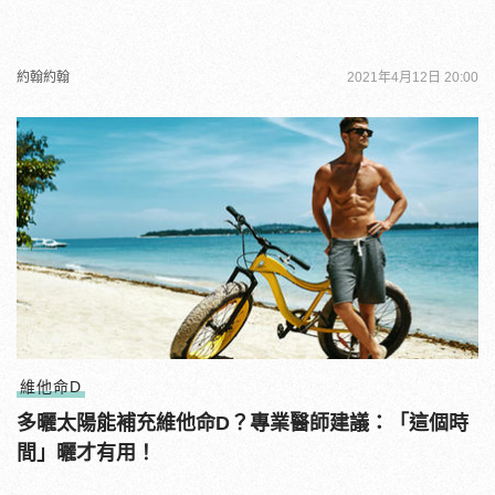
約翰約翰
2021年4月12日 20:00
維他命D
多曬太陽能補充維他命D？專業醫師建議：「這個時
間」曬才有用！